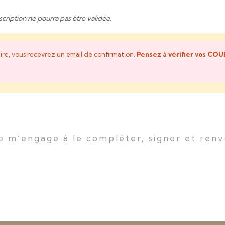
scription ne pourra pas être validée.
ire, vous recevrez un email de confirmation.
Pensez à vérifier vos CO
 je m’engage à le compléter, signer et ren