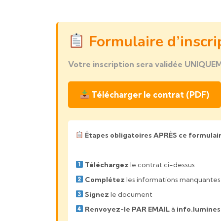
Formulaire d’inscri
Votre inscription sera validée UNIQUE
Télécharger le contrat (PDF)
Étapes obligatoires APRÈS ce formulair
Téléchargez
le contrat ci-dessus
Complétez
les informations manquantes
Signez
le document
Renvoyez-le PAR EMAIL
à
info.lumine