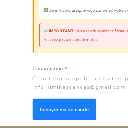
Sans le contrat signé reçu par email, votre in
IMPORTANT :
Après avoir soumis ce formula
recevez pas dans les 5 minutes.
Confirmation
J’ai téléchargé le contrat et
info.luminescences@gmail.com
Envoyer ma demande