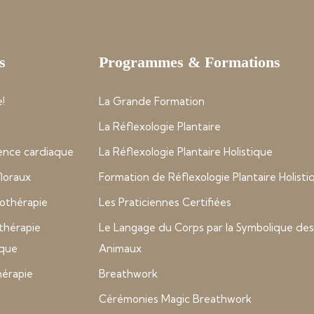
s
Programmes & Formations
!
La Grande Formation
La Réflexologie Plantaire
nce cardiaque
La Réflexologie Plantaire Holistique
 floraux
Formation de Réflexologie Plantaire Holisti
thérapie
Les Praticiennes Certifiées
thérapie
Le Langage du Corps par la Symbolique des
ique
Animaux
hérapie
Breathwork
Cérémonies Magic Breathwork