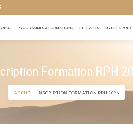
S
ROPOS
PROGRAMMES & FORMATIONS
RETRAITES
LIVRES & POD
scription Formation RPH 2
ACCUEIL
INSCRIPTION FORMATION RPH 2026