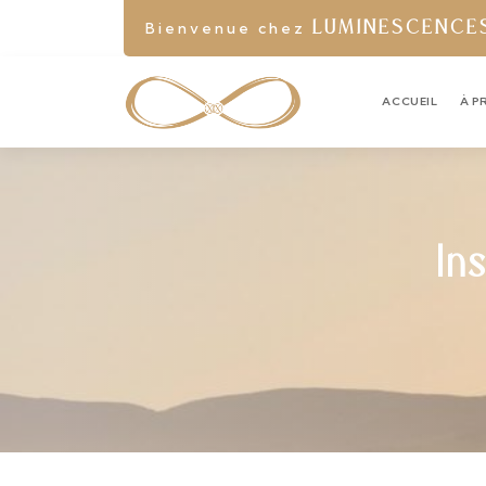
Bienvenue chez
LUMINESCENCE
ACCUEIL
À P
In