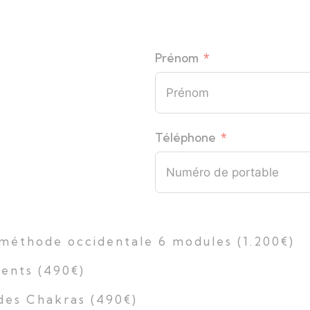
Prénom
Téléphone
 méthode occidentale 6 modules (1.200€)
ents (490€)
des Chakras (490€)