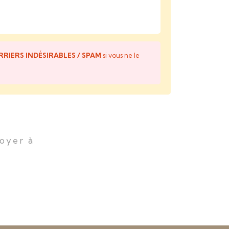
URRIERS INDÉSIRABLES / SPAM
si vous ne le
voyer à