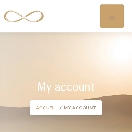
My account
ACCUEIL
MY ACCOUNT