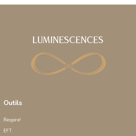
Luminescences
Outils
Respire!
EFT