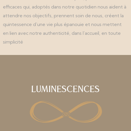
efficaces qui, adoptés dans notre quotidien nous aident à
attendre nos objectifs, prennent soin de nous, créent la
quintessence d’une vie plus épanouie et nous mettent
en lien avec notre authenticité, dans l’accueil, en toute
simplicité
Luminescences