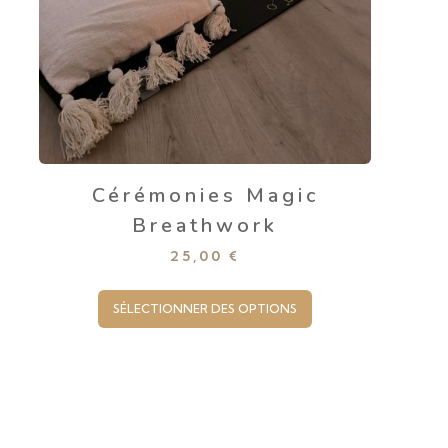
Cérémonies Magic
Breathwork
25,00
€
SÉLECTIONNER DES OPTIONS