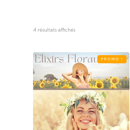
4 résultats affichés
PROMO !