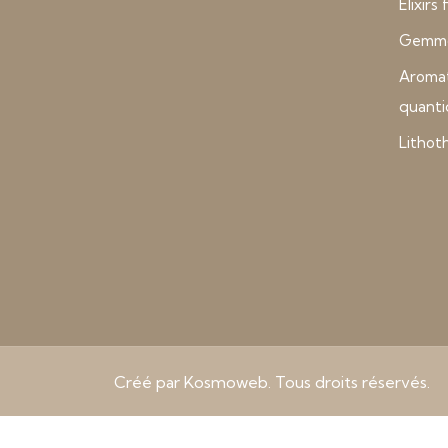
Elixirs
Gemmo
Aroma
quant
Lithot
Créé par Kosmoweb. Tous droits réservés.