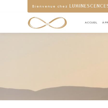
Bienvenue chez
LUMINESCENCE
ACCUEIL
À P