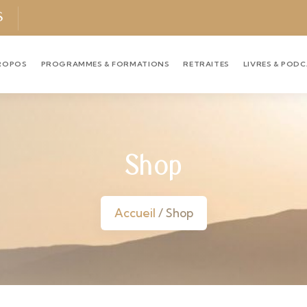
S
ROPOS
PROGRAMMES & FORMATIONS
RETRAITES
LIVRES & POD
Shop
Accueil
/ Shop