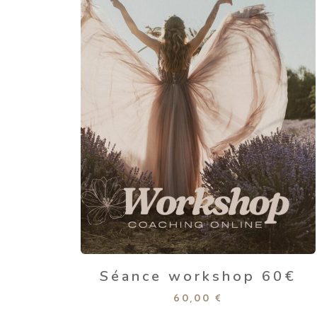
Séance workshop 60€
60,00
€