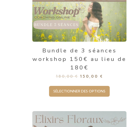
Bundle de 3 séances
workshop 150€ au lieu de
180€
180,00
€
150,00
€
SÉLECTIONNER DES OPTIONS