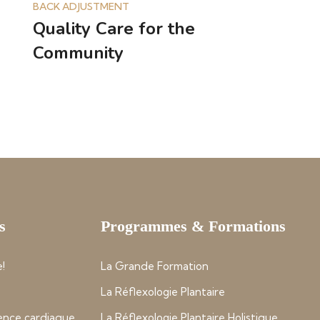
BACK ADJUSTMENT
Quality Care for the
Community
s
Programmes & Formations
!
La Grande Formation
La Réflexologie Plantaire
nce cardiaque
La Réflexologie Plantaire Holistique