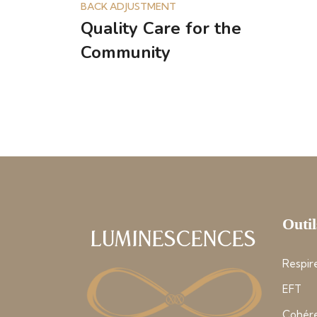
BACK ADJUSTMENT
Quality Care for the
Community
Outil
Luminescences
Respire
EFT
Cohére