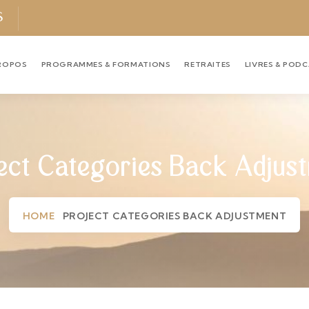
S
ROPOS
PROGRAMMES & FORMATIONS
RETRAITES
LIVRES & POD
ect Categories Back Adjus
HOME
PROJECT CATEGORIES BACK ADJUSTMENT