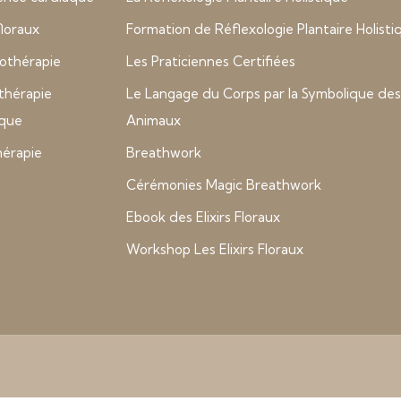
 floraux
Formation de Réflexologie Plantaire Holisti
thérapie
Les Praticiennes Certifiées
thérapie
Le Langage du Corps par la Symbolique des
ique
Animaux
hérapie
Breathwork
Cérémonies Magic Breathwork
Ebook des Elixirs Floraux
Workshop Les Elixirs Floraux