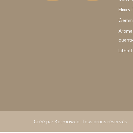
Elixirs
Gemmo
Aroma
quant
Lithot
Créé par Kosmoweb. Tous droits réservés.