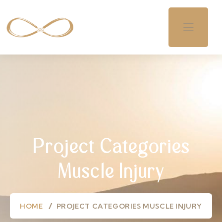
Project Categories
Muscle Injury
HOME
PROJECT CATEGORIES MUSCLE INJURY