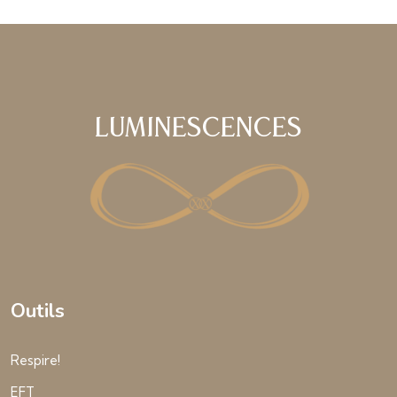
Luminescences
Outils
Respire!
EFT