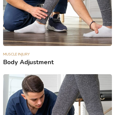
MUSCLE INJURY
Body Adjustment