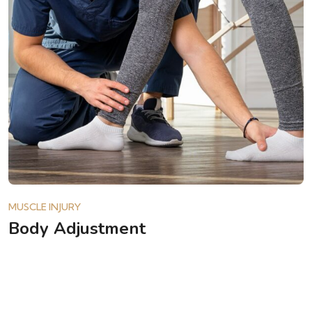
MUSCLE INJURY
Body Adjustment